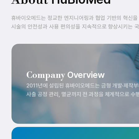
About
휴바이오메드는 정교한 엔지니어링과 협업 기반의 혁신을
시술의 안전성과 사용 편의성을 지속적으로 향상시키는 국
Overview
Company
2011년에 설립된 휴바이오메드는 금형 개발·제작
사출 공정 관리, 멸균까지 전 과정을 체계적으로 수