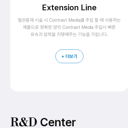
Synergy Aspirator
하는
혈관 중재 시술 시 혈관내의 혈전을 흡인하여 배출 하는
수동식 혈전흡인기로 시술자에게는 편리함과 환자에게는
응급대응이 가능해 시술효과를 높여주는 제품입니다.
+ 더보기
Center
R&D