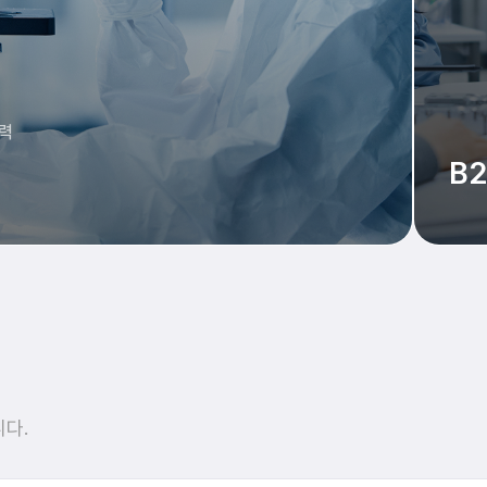
술력
B
다.