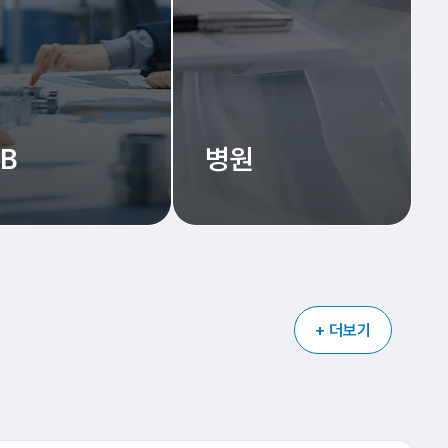
2B
병원
+ 더보기