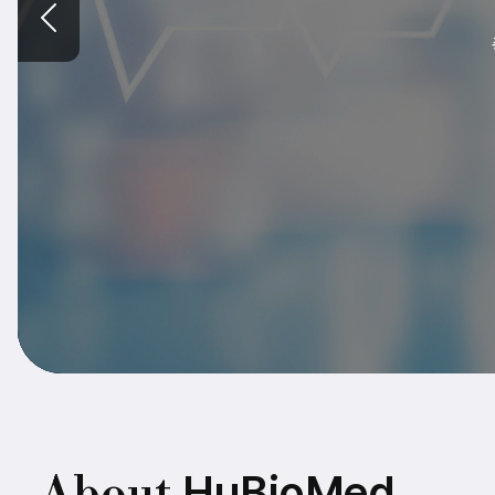
창의적인 아이디어 
HuBioMed