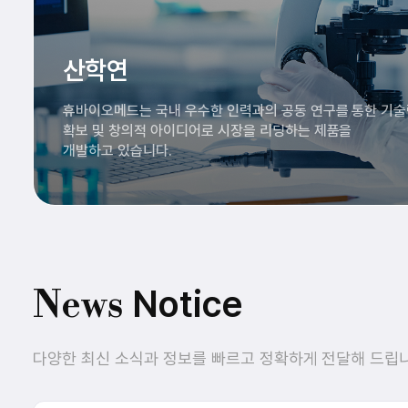
산학연
휴바이오메드는 국내 우수한 인력과의 공동 연구를 통한 기
확보 및 창의적 아이디어로 시장을 리딩하는 제품을
개발하고 있습니다.
Notice
News
다양한 최신 소식과 정보를 빠르고 정확하게 전달해 드립니