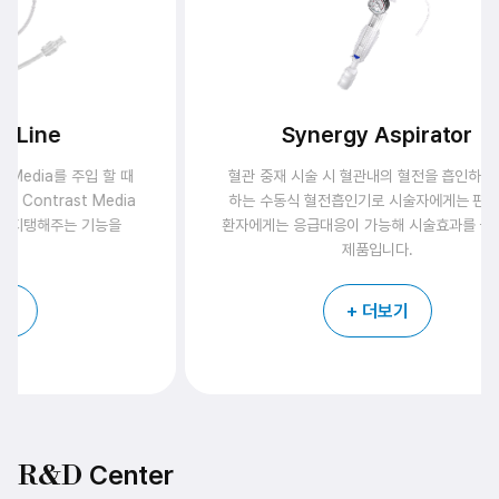
Synergy Aspirator
혈관 중재 시술 시 혈관내의 혈전을 흡인하여 배출
풍선 확장
하는 수동식 혈전흡인기로 시술자에게는 편리함과
Cathe
환자에게는 응급대응이 가능해 시술효과를 높여주는
또는 M
제품입니다.
목적으로
다양한 T
+ 더보기
Center
R&D