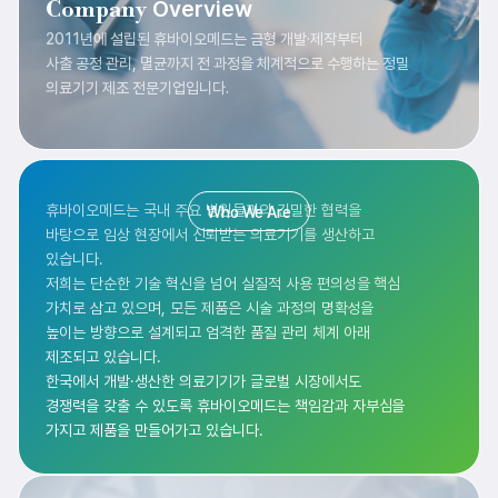
Overview
Company
2011년에 설립된 휴바이오메드는 금형 개발·제작부터
사출 공정 관리, 멸균까지 전 과정을 체계적으로 수행하는 정밀
의료기기 제조 전문기업입니다.
휴바이오메드는 국내 주요 병원들과의 긴밀한 협력을
Who We Are
바탕으로 임상 현장에서 신뢰받는 의료기기를 생산하고
있습니다.
저희는 단순한 기술 혁신을 넘어 실질적 사용 편의성을 핵심
가치로 삼고 있으며, 모든 제품은 시술 과정의 명확성을
높이는 방향으로 설계되고 엄격한 품질 관리 체계 아래
제조되고 있습니다.
한국에서 개발·생산한 의료기기가 글로벌 시장에서도
경쟁력을 갖출 수 있도록 휴바이오메드는 책임감과 자부심을
가지고 제품을 만들어가고 있습니다.